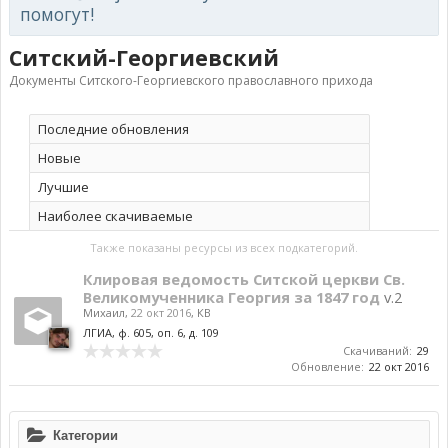
помогут!
Ситский-Георгиевский
Документы Ситского-Георгиевского православного прихода
Последние обновления
Новые
Лучшие
Наиболее скачиваемые
Также показаны ресурсы из всех подкатегорий.
Клировая ведомость Ситской церкви Св.
Великомученника Георгия за 1847 год
v.2
Михаил
,
22 окт 2016
,
КВ
ЛГИА, ф. 605, оп. 6, д. 109
Скачиваний:
29
Обновление:
22 окт 2016
Категории