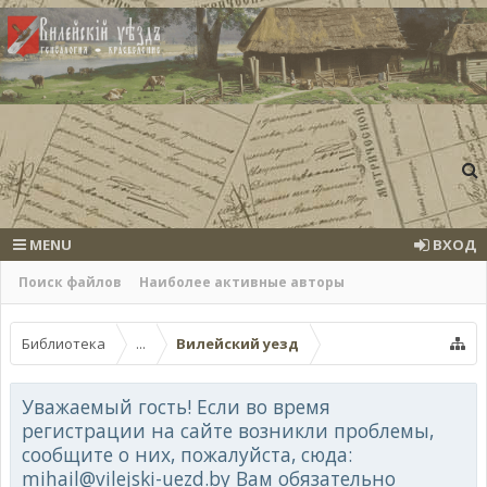
MENU
ВХОД
Поиск файлов
Наиболее активные авторы
Библиотека
...
Вилейский уезд
Уважаемый гость! Если во время
регистрации на сайте возникли проблемы,
сообщите о них, пожалуйста, сюда:
mihail@vilejski-uezd.by Вам обязательно