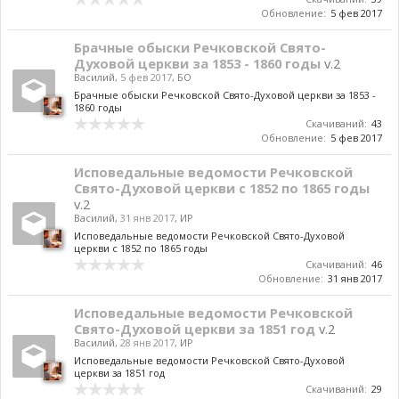
Обновление:
5 фев 2017
Брачные обыски Речковской Свято-
Духовой церкви за 1853 - 1860 годы
v.2
Василий
,
5 фев 2017
,
БО
Брачные обыски Речковской Свято-Духовой церкви за 1853 -
1860 годы
Скачиваний:
43
Обновление:
5 фев 2017
Исповедальные ведомости Речковской
Свято-Духовой церкви с 1852 по 1865 годы
v.2
Василий
,
31 янв 2017
,
ИР
Исповедальные ведомости Речковской Свято-Духовой
церкви с 1852 по 1865 годы
Скачиваний:
46
Обновление:
31 янв 2017
Исповедальные ведомости Речковской
Свято-Духовой церкви за 1851 год
v.2
Василий
,
28 янв 2017
,
ИР
Исповедальные ведомости Речковской Свято-Духовой
церкви за 1851 год
Скачиваний:
29