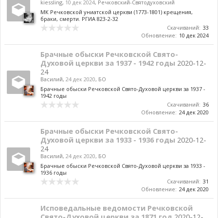
kiessling
,
10 дек 2024
,
Речковский-Святодуховский
МК Речковской униатской церкви (1773-1801) крещения,
браки, смерти. РГИА 823-2-32
Скачиваний:
33
Обновление:
10 дек 2024
Брачные обыски Речковской Свято-
Духовой церкви за 1937 - 1942 годы
2020-12-
24
Василий
,
24 дек 2020
,
БО
Брачные обыски Речковской Свято-Духовой церкви за 1937 -
1942 годы
Скачиваний:
36
Обновление:
24 дек 2020
Брачные обыски Речковской Свято-
Духовой церкви за 1933 - 1936 годы
2020-12-
24
Василий
,
24 дек 2020
,
БО
Брачные обыски Речковской Свято-Духовой церкви за 1933 -
1936 годы
Скачиваний:
31
Обновление:
24 дек 2020
Исповедальные ведомости Речковской
Свято-Духовой церкви за 1871 год
2020-12-