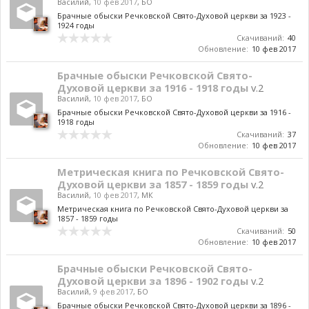
Василий
,
10 фев 2017
,
БО
Брачные обыски Речковской Свято-Духовой церкви за 1923 -
1924 годы
Скачиваний:
40
Обновление:
10 фев 2017
Брачные обыски Речковской Свято-
Духовой церкви за 1916 - 1918 годы
v.2
Василий
,
10 фев 2017
,
БО
Брачные обыски Речковской Свято-Духовой церкви за 1916 -
1918 годы
Скачиваний:
37
Обновление:
10 фев 2017
Метрическая книга по Речковской Свято-
Духовой церкви за 1857 - 1859 годы
v.2
Василий
,
10 фев 2017
,
МК
Метрическая книга по Речковской Свято-Духовой церкви за
1857 - 1859 годы
Скачиваний:
50
Обновление:
10 фев 2017
Брачные обыски Речковской Свято-
Духовой церкви за 1896 - 1902 годы
v.2
Василий
,
9 фев 2017
,
БО
Брачные обыски Речковской Свято-Духовой церкви за 1896 -