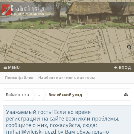
MENU
ВХОД
Поиск файлов
Наиболее активные авторы
Библиотека
...
Вилейский уезд
Уважаемый гость! Если во время
регистрации на сайте возникли проблемы,
сообщите о них, пожалуйста, сюда:
mihail@vilejski-uezd.by Вам обязательно