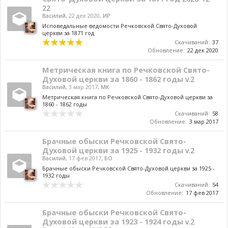
22
Василий
,
22 дек 2020
,
ИР
Исповедальные ведомости Речковской Свято-Духовой
церкви за 1871 год
Скачиваний:
37
Обновление:
22 дек 2020
Метрическая книга по Речковской Свято-
Духовой церкви за 1860 - 1862 годы
v.2
Василий
,
3 мар 2017
,
МК
Метрическая книга по Речковской Свято-Духовой церкви за
1860 - 1862 годы
Скачиваний:
58
Обновление:
3 мар 2017
Брачные обыски Речковской Свято-
Духовой церкви за 1925 - 1932 годы
v.2
Василий
,
17 фев 2017
,
БО
Брачные обыски Речковской Свято-Духовой церкви за 1925 -
1932 годы
Скачиваний:
54
Обновление:
17 фев 2017
Брачные обыски Речковской Свято-
Духовой церкви за 1923 - 1924 годы
v.2