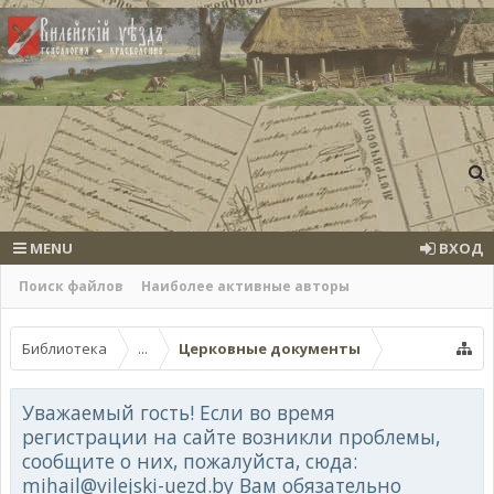
MENU
ВХОД
Поиск файлов
Наиболее активные авторы
Библиотека
...
Церковные документы
Уважаемый гость! Если во время
регистрации на сайте возникли проблемы,
сообщите о них, пожалуйста, сюда:
mihail@vilejski-uezd.by Вам обязательно