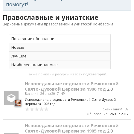
помогут!
Православные и униатские
Церковные документы православной и униатской конфессии
Последние обновления
Новые
Лучшие
Наиболее скачиваемые
Также показаны ресурсы из всех подкатегорий.
Исповедальные ведомости Речковской
Свято-Духовой церкви за 1906 год
2.0
Василий
,
26 янв 2017
,
ИР
Исповедальные ведомости Речковской Свято-Духовой
церкви за 1906 год
Скачиваний:
38
Обновление:
26 янв 2017
Исповедальные ведомости Речковской
Свято-Духовой церкви за 1905 год
2.0