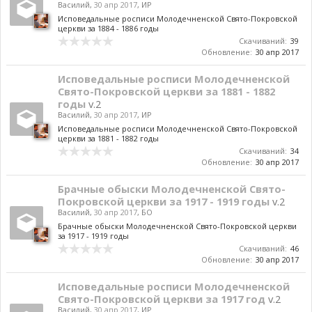
Василий
,
30 апр 2017
,
ИР
Исповедальные росписи Молодечненской Свято-Покровской
церкви за 1884 - 1886 годы
Скачиваний:
39
Обновление:
30 апр 2017
Исповедальные росписи Молодечненской
Свято-Покровской церкви за 1881 - 1882
годы
v.2
Василий
,
30 апр 2017
,
ИР
Исповедальные росписи Молодечненской Свято-Покровской
церкви за 1881 - 1882 годы
Скачиваний:
34
Обновление:
30 апр 2017
Брачные обыски Молодечненской Свято-
Покровской церкви за 1917 - 1919 годы
v.2
Василий
,
30 апр 2017
,
БО
Брачные обыски Молодечненской Свято-Покровской церкви
за 1917 - 1919 годы
Скачиваний:
46
Обновление:
30 апр 2017
Исповедальные росписи Молодечненской
Свято-Покровской церкви за 1917 год
v.2
Василий
,
30 апр 2017
,
ИР