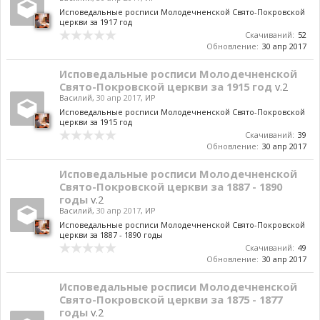
Исповедальные росписи Молодечненской Свято-Покровской
церкви за 1917 год
Скачиваний:
52
Обновление:
30 апр 2017
Исповедальные росписи Молодечненской
Свято-Покровской церкви за 1915 год
v.2
Василий
,
30 апр 2017
,
ИР
Исповедальные росписи Молодечненской Свято-Покровской
церкви за 1915 год
Скачиваний:
39
Обновление:
30 апр 2017
Исповедальные росписи Молодечненской
Свято-Покровской церкви за 1887 - 1890
годы
v.2
Василий
,
30 апр 2017
,
ИР
Исповедальные росписи Молодечненской Свято-Покровской
церкви за 1887 - 1890 годы
Скачиваний:
49
Обновление:
30 апр 2017
Исповедальные росписи Молодечненской
Свято-Покровской церкви за 1875 - 1877
годы
v.2