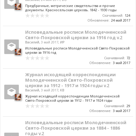
Предбрачные, метрические свидетельства и прочие
документы. Красносельская церковь. 1842 - 1930 годы
Скачиваний:
124
Обновление:
24 май 2017
Исповедальные росписи Молодечненской
Свято-Покровской церкви за 1916 год
v.2
Василий
,
3 май 2017
,
ИР
Исповедальные росписи Молодечненской Свято-Покровской
церкви за 1916 год
Скачиваний:
72
Обновление:
3 май 2017
Журнал исходящей корреспонденции
Молодечненской Свято-Покровской
церкви за 1912 - 1917 и 1924 годы
v.2
Василий
,
3 май 2017
,
КВ
Журнал исходящей корреспонденции Молодечненской
Свято-Покровской церкви за 1912 - 1917 и 1924 годы
Скачиваний:
29
Обновление:
3 май 2017
Исповедальные росписи Молодечненской
Свято-Покровской церкви за 1884 - 1886
годы
v.2