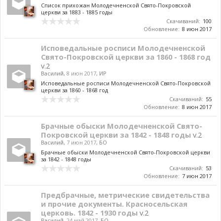
Список прихожан Молодечненской Свято-Покровской
церкви за 1883 - 1885 годы
Скачиваний:
100
Обновление:
8 июн 2017
Исповедальные росписи Молодечненской
Свято-Покровской церкви за 1860 - 1868 год
v.2
Василий
,
8 июн 2017
,
ИР
Исповедальные росписи Молодечненской Свято-Покровской
церкви за 1860 - 1868 год
Скачиваний:
55
Обновление:
8 июн 2017
Брачные обыски Молодечненской Свято-
Покровской церкви за 1842 - 1848 годы
v.2
Василий
,
7 июн 2017
,
БО
Брачные обыски Молодечненской Свято-Покровской церкви
за 1842 - 1848 годы
Скачиваний:
53
Обновление:
7 июн 2017
Предбрачные, метрические свидетельства
и прочие документы. Красносельская
церковь. 1842 - 1930 годы
v.2
Василий
,
24 май 2017
,
БО