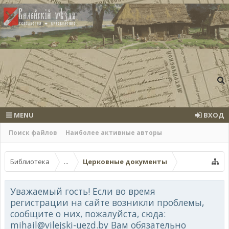
MENU
ВХОД
Поиск файлов
Наиболее активные авторы
Библиотека
...
Церковные документы
Уважаемый гость! Если во время
регистрации на сайте возникли проблемы,
сообщите о них, пожалуйста, сюда:
mihail@vilejski-uezd.by Вам обязательно