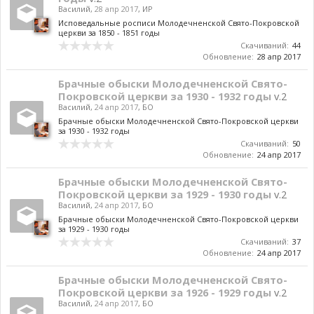
Василий
,
28 апр 2017
,
ИР
Исповедальные росписи Молодечненской Свято-Покровской
церкви за 1850 - 1851 годы
Скачиваний:
44
Обновление:
28 апр 2017
Брачные обыски Молодечненской Свято-
Покровской церкви за 1930 - 1932 годы
v.2
Василий
,
24 апр 2017
,
БО
Брачные обыски Молодечненской Свято-Покровской церкви
за 1930 - 1932 годы
Скачиваний:
50
Обновление:
24 апр 2017
Брачные обыски Молодечненской Свято-
Покровской церкви за 1929 - 1930 годы
v.2
Василий
,
24 апр 2017
,
БО
Брачные обыски Молодечненской Свято-Покровской церкви
за 1929 - 1930 годы
Скачиваний:
37
Обновление:
24 апр 2017
Брачные обыски Молодечненской Свято-
Покровской церкви за 1926 - 1929 годы
v.2
Василий
,
24 апр 2017
,
БО