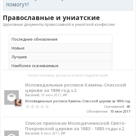
помогут!
Православные и униатские
Церковные документы православной и униатской конфессии
Последние обновления
Новые
Лучшие
Наиболее скачиваемые
Также показаны ресурсы из всех подкатегорий.
Исповедальные росписи Камень-Спасской
церкви за 1896 год
v.2
Василий
,
10 июн 2017
,
ИР
Исповедальные росписи Камень-Спасской церкви за 1896 год
Скачиваний:
40
Обновление:
10 июн 2017
Список прихожан Молодечненской Свято-
Покровской церкви за 1883 - 1885 годы
v.2
Василий
,
8 июн 2017
,
ИР