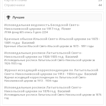
Карты и планы
29
Справочники
44
Лучшие
Исповедальная ведомость Бесядской Свято-
Николаевской церкви за 1917 год
Flower
ЛГИА фонд 605 опись 9 дело 2234
Брачные обыски Ильской Свято-Ильской церкви за 1873 -
1891 годы
Василий
Брачные обыски Ильской Свято-Ильской церкви за 1873 - 1891 годы
Исповедальные росписи Латыгольской Свято-
Никольской церкви за 1926-1935 год
Василий
Исповедальные росписи Латыгольской Свято-Никольской церкви за
1926-1935 год
Журнал исходящей корреспонденции по Латыгольской
Свято-Николаевской церкви за 1913 - 1934 годы
Василий
Журнал исходящей корреспонденции по Латыгольской Свято-
Николаевской церкви за 1913 - 1934 годы
Исповедальные росписи Латыгольской Свято-
Никольской церкви за 1876 год
Василий
Исповедальные росписи Латыгольской Свято-Никольской церкви за 1876
год