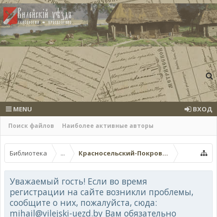
MENU
ВХОД
Поиск файлов
Наиболее активные авторы
Библиотека
...
Красносельский-Покровский (Старо-Кр
Уважаемый гость! Если во время
регистрации на сайте возникли проблемы,
сообщите о них, пожалуйста, сюда:
mihail@vilejski-uezd.by Вам обязательно