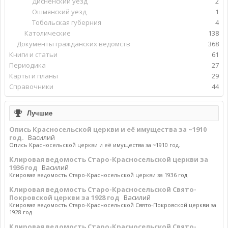
Дисненский уезд
2
Ошмянский уезд
1
Тобольская губерния
4
Католические
138
Документы гражданских ведомств
368
Книги и статьи
61
Периодика
27
Карты и планы
29
Справочники
44
Лучшие
Опись Красносельской церкви и её имущества за ~1910
год.
Василий
Опись Красносельской церкви и её имущества за ~1910 год.
Клировая ведомость Старо-Красносельской церкви за
1936 год
Василий
Клировая ведомость Старо-Красносельской церкви за 1936 год
Клировая ведомость Старо-Красносельской Свято-
Покровской церкви за 1928 год
Василий
Клировая ведомость Старо-Красносельской Свято-Покровской церкви за
1928 год
Клировая ведомость Старо-Красносельской Свято-