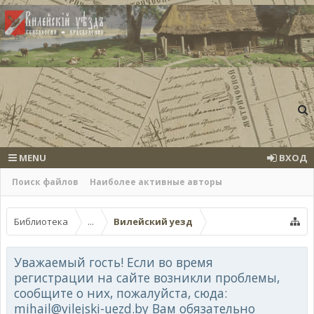
MENU
ВХОД
Поиск файлов
Наиболее активные авторы
Библиотека
...
Вилейский уезд
Уважаемый гость! Если во время
регистрации на сайте возникли проблемы,
сообщите о них, пожалуйста, сюда:
mihail@vilejski-uezd.by Вам обязательно