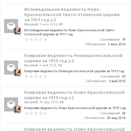
Исповедальная ведомость Ново-
Красносельской Свято-Успенской церкви
за 1917 год
v.2
Василий
,
3 июн 2016
,
ИР
Исповедальная ведомость Ново-Красносельской Свято-
Успенской церкви за 1917 год
Скачиваний:
79
Обновление:
3 июн 2016
Клировая ведомость Новокрасносельской
церкви за 1915 год
v.2
Василий
,
5 май 2016
,
КВ
Клировая ведомость Новокрасносельской церкви за 1915 год
Скачиваний:
33
Обновление:
5 май 2016
Клировая ведомость Ново-Красносельской
церкви за 1919 год
v.2
Василий
,
30 мар 2016
,
КВ
Клировая ведомость Ново-Красносельской церкви за 1919 год
Скачиваний:
28
Обновление:
30 мар 2016
Клировая ведомость Ново-Красносельской