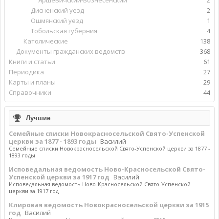
Яршевичский-Вознесенский
2
Дисненский уезд
2
Ошмянский уезд
1
Тобольская губерния
4
Католические
138
Документы гражданских ведомств
368
Книги и статьи
61
Периодика
27
Карты и планы
29
Справочники
44
Лучшие
Семейные списки Новокрасносельской Свято-Успенской
церкви за 1877 - 1893 годы
Василий
Семейные списки Новокрасносельской Свято-Успенской церкви за 1877 -
1893 годы
Исповедальная ведомость Ново-Красносельской Свято-
Успенской церкви за 1917 год
Василий
Исповедальная ведомость Ново-Красносельской Свято-Успенской
церкви за 1917 год
Клировая ведомость Новокрасносельской церкви за 1915
год
Василий