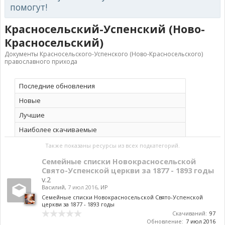
помогут!
Красносельский-Успенский (Ново-
Красносельский)
Документы Красносельского-Успенского (Ново-Красносельского)
православного прихода
Последние обновления
Новые
Лучшие
Наиболее скачиваемые
Также показаны ресурсы из всех подкатегорий.
Семейные списки Новокрасносельской
Свято-Успенской церкви за 1877 - 1893 годы
v.2
Василий
,
7 июл 2016
,
ИР
Семейные списки Новокрасносельской Свято-Успенской
церкви за 1877 - 1893 годы
Скачиваний:
97
Обновление:
7 июл 2016