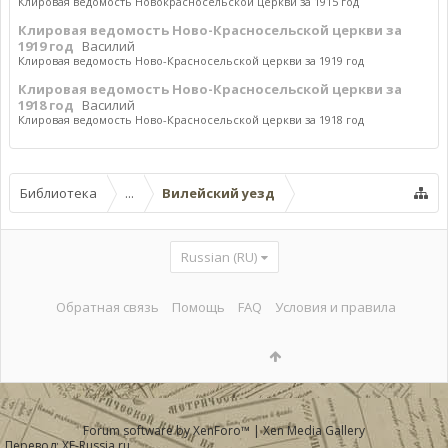
Клировая ведомость Новокрасносельской церкви за 1915 год
Клировая ведомость Ново-Красносельской церкви за
1919 год
Василий
Клировая ведомость Ново-Красносельской церкви за 1919 год
Клировая ведомость Ново-Красносельской церкви за
1918 год
Василий
Клировая ведомость Ново-Красносельской церкви за 1918 год
Библиотека
...
Вилейский уезд
Russian (RU)
Обратная связь
Помощь
FAQ
Условия и правила
Forum software by XenForo™
|
Xen Media Gallery
Перевод:
XF-Russia.ru