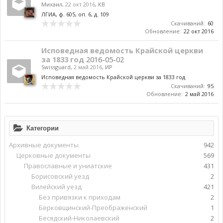
Михаил
,
22 окт 2016
,
КВ
ЛГИА, ф. 605, оп. 6, д. 109
Скачиваний:
60
Обновление:
22 окт 2016
Исповедная ведомость Крайской церкви
за 1833 год
2016-05-02
Swissguard
,
2 май 2016
,
ИР
Исповедная ведомость Крайской церкви за 1833 год
Скачиваний:
95
Обновление:
2 май 2016
Категории
Архивные документы
942
Церковные документы
569
Православные и униатские
431
Борисовский уезд
2
Вилейский уезд
421
Без привязки к приходам
2
Берковщинский-Преображенский
1
Бесядский-Николаевский
2