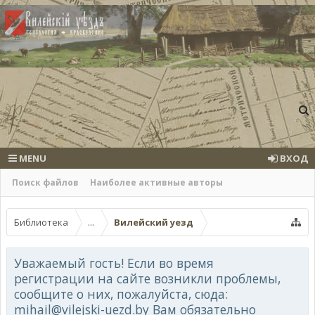
MENU
ВХОД
Поиск файлов
Наиболее активные авторы
Библиотека
...
Вилейский уезд
Уважаемый гость! Если во время
регистрации на сайте возникли проблемы,
сообщите о них, пожалуйста, сюда:
mihail@vilejski-uezd.by Вам обязательно