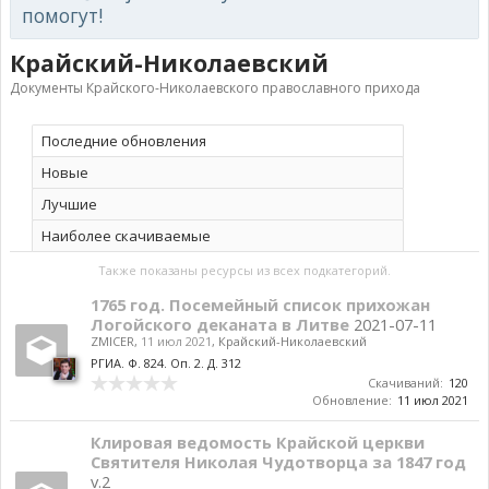
помогут!
Крайский-Николаевский
Документы Крайского-Николаевского православного прихода
Последние обновления
Новые
Лучшие
Наиболее скачиваемые
Также показаны ресурсы из всех подкатегорий.
1765 год. Посемейный список прихожан
Логойского деканата в Литве
2021-07-11
ZMICER
,
11 июл 2021
,
Крайский-Николаевский
РГИА. Ф. 824. Оп. 2. Д. 312
Скачиваний:
120
Обновление:
11 июл 2021
Клировая ведомость Крайской церкви
Святителя Николая Чудотворца за 1847 год
v.2