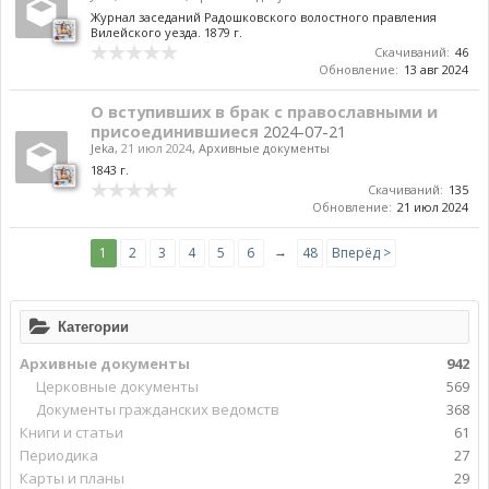
Журнал заседаний Радошковского волостного правления
Вилейского уезда. 1879 г.
Скачиваний:
46
Обновление:
13 авг 2024
О вступивших в брак с православными и
присоединившиеся
2024-07-21
Jeka
,
21 июл 2024
,
Архивные документы
1843 г.
Скачиваний:
135
Обновление:
21 июл 2024
→
1
2
3
4
5
6
48
Вперёд >
Категории
Архивные документы
942
Церковные документы
569
Документы гражданских ведомств
368
Книги и статьи
61
Периодика
27
Карты и планы
29