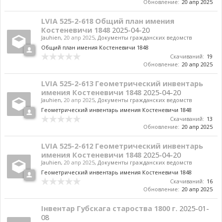
Обновление:
20 апр 2025
LVIA 525-2-618 Общий план имения
Костеневичи 1848
2025-04-20
Jauhien
,
20 апр 2025
,
Документы гражданских ведомств
Общий план имения Костеневичи 1848
Скачиваний:
19
Обновление:
20 апр 2025
LVIA 525-2-613 Геометрический инвентарь
имения Костеневичи 1848
2025-04-20
Jauhien
,
20 апр 2025
,
Документы гражданских ведомств
Геометрический инвентарь имения Костеневичи 1848
Скачиваний:
13
Обновление:
20 апр 2025
LVIA 525-2-612 Геометрический инвентарь
имения Костеневичи 1848
2025-04-20
Jauhien
,
20 апр 2025
,
Документы гражданских ведомств
Геометрический инвентарь имения Костеневичи 1848
Скачиваний:
16
Обновление:
20 апр 2025
Інвентар Губскага староства 1800 г.
2025-01-
08