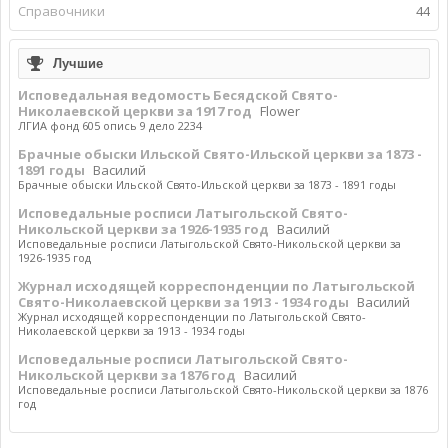
Справочники
44
Лучшие
Исповедальная ведомость Бесядской Свято-
Николаевской церкви за 1917 год
Flower
ЛГИА фонд 605 опись 9 дело 2234
Брачные обыски Ильской Свято-Ильской церкви за 1873 -
1891 годы
Василий
Брачные обыски Ильской Свято-Ильской церкви за 1873 - 1891 годы
Исповедальные росписи Латыгольской Свято-
Никольской церкви за 1926-1935 год
Василий
Исповедальные росписи Латыгольской Свято-Никольской церкви за
1926-1935 год
Журнал исходящей корреспонденции по Латыгольской
Свято-Николаевской церкви за 1913 - 1934 годы
Василий
Журнал исходящей корреспонденции по Латыгольской Свято-
Николаевской церкви за 1913 - 1934 годы
Исповедальные росписи Латыгольской Свято-
Никольской церкви за 1876 год
Василий
Исповедальные росписи Латыгольской Свято-Никольской церкви за 1876
год