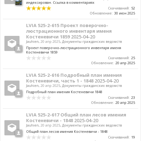
индексирован. Ссылка в комментариях
Скачиваний:
52
Обновление:
30 июн 2025
LVIA 525-2-615 Проект поверочно-
люстрационного инвентаря именя
Костеневичи 1859
2025-04-20
Jauhien
,
20 апр 2025
,
Документы гражданских ведомств
Проект поверочно-люстрационного инвентаря именя
Костеневичи 1859
Скачиваний:
25
Обновление:
20 апр 2025
LVIA 525-2-616 Подробный план имения
Костеневичи, часть 1 - 1848
2025-04-20
Jauhien
,
20 апр 2025
,
Документы гражданских ведомств
Подробный план имения Костеневичи 1848
Скачиваний:
23
Обновление:
20 апр 2025
LVIA 525-2-617 Общий план лесов имения
Костеневичи - 1848
2025-04-20
Jauhien
,
20 апр 2025
,
Документы гражданских ведомств
Общий план лесов имения Костеневичи - 1848
Скачиваний:
19