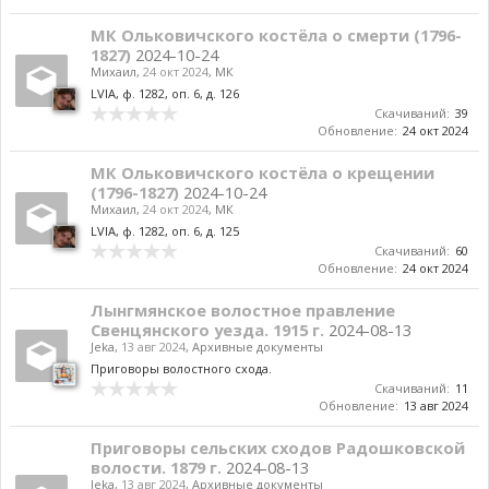
МК Ольковичского костёла о смерти (1796-
1827)
2024-10-24
Михаил
,
24 окт 2024
,
МК
LVIA, ф. 1282, оп. 6, д. 126
Скачиваний:
39
Обновление:
24 окт 2024
МК Ольковичского костёла о крещении
(1796-1827)
2024-10-24
Михаил
,
24 окт 2024
,
МК
LVIA, ф. 1282, оп. 6, д. 125
Скачиваний:
60
Обновление:
24 окт 2024
Лынгмянское волостное правление
Свенцянского уезда. 1915 г.
2024-08-13
Jeka
,
13 авг 2024
,
Архивные документы
Приговоры волостного схода.
Скачиваний:
11
Обновление:
13 авг 2024
Приговоры сельских сходов Радошковской
волости. 1879 г.
2024-08-13
Jeka
,
13 авг 2024
,
Архивные документы