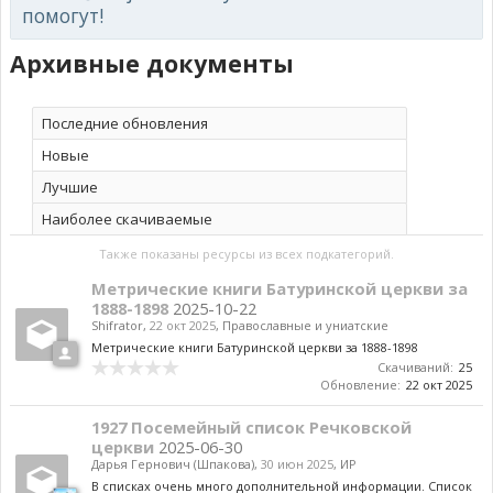
помогут!
Архивные документы
Последние обновления
Новые
Лучшие
Наиболее скачиваемые
Также показаны ресурсы из всех подкатегорий.
Метрические книги Батуринской церкви за
1888-1898
2025-10-22
Shifrator
,
22 окт 2025
,
Православные и униатские
Метрические книги Батуринской церкви за 1888-1898
Скачиваний:
25
Обновление:
22 окт 2025
1927 Посемейный список Речковской
церкви
2025-06-30
Дарья Гернович (Шпакова)
,
30 июн 2025
,
ИР
В списках очень много дополнительной информации. Список