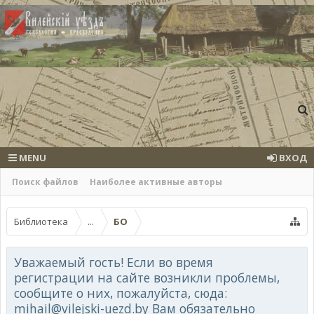
MENU
ВХОД
Поиск файлов
Наиболее активные авторы
Библиотека
...
БО
Уважаемый гость! Если во время
регистрации на сайте возникли проблемы,
сообщите о них, пожалуйста, сюда:
mihail@vilejski-uezd.by Вам обязательно