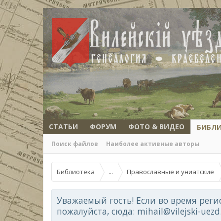
СТАТЬИ
ФОРУМ
ФОТО & ВИДЕО
БИБЛ
Поиск файлов
Наиболее активные авторы
Библиотека
...
Православные и униатские
Уважаемый гость! Если во время реги
пожалуйста, сюда: mihail@vilejski-uez