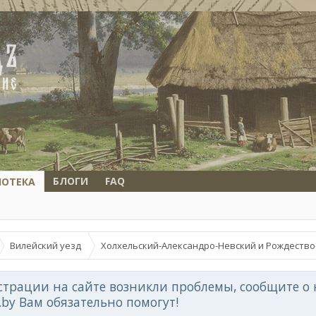
БЛОГИ
FAQ
ИОТЕКА
Вилейский уезд
Холхельский-Александро-Невский и Рождеств
страции на сайте возникли проблемы, сообщите о 
d.by Вам обязательно помогут!