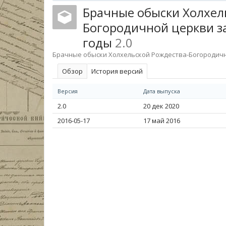
Брачные обыски Холхел
Богородичной церкви за
годы
2.0
Брачные обыски Холхельской Рождества-Богородично
Обзoр
История версий
Версия
Дата выпуска
2.0
20 дек 2020
2016-05-17
17 май 2016