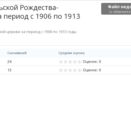
ьской Рождества-
Файл нед
(с облачного
 период с 1906 по 1913
й церкви за период с 1906 по 1913 годы
Скачиваний
Средняя оценка
24
Оценок: 0
13
Оценок: 0