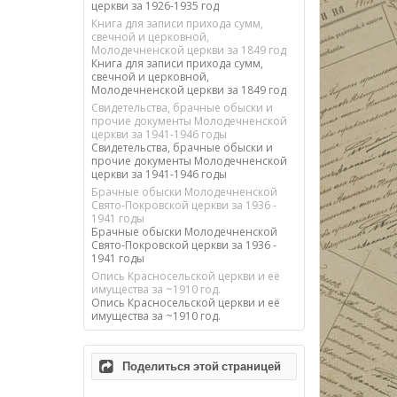
церкви за 1926-1935 год
Книга для записи прихода сумм,
свечной и церковной,
Молодечненской церкви за 1849 год
Книга для записи прихода сумм,
свечной и церковной,
Молодечненской церкви за 1849 год
Свидетельства, брачные обыски и
прочие документы Молодечненской
церкви за 1941-1946 годы
Свидетельства, брачные обыски и
прочие документы Молодечненской
церкви за 1941-1946 годы
Брачные обыски Молодечненской
Свято-Покровской церкви за 1936 -
1941 годы
Брачные обыски Молодечненской
Свято-Покровской церкви за 1936 -
1941 годы
Опись Красносельской церкви и её
имущества за ~1910 год.
Опись Красносельской церкви и её
имущества за ~1910 год.
Поделиться этой страницей