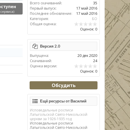
Всего скачиваний:
35
оступен
Первый выпуск:
17 май 2016
 сервиса)
Последнее обновление:
17 май 2016
Категория:
БО
Общая оценка:
Оценок: 0
Версия 2.0
Выпущена:
20 дек 2020
Скачиваний:
24
Оценка версии:
Оценок: 0
Обсудить
Ещё ресурсы от Василий
Исповедальные росписи
Латыгольской Свято-Никольской
церкви за 1926-1935 год
Исповедальные росписи
Латыгольской Свято-Никольской