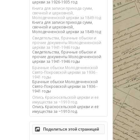
церкви за 1926-1935 год
Книга для записи прихода сумм,
свечной и церковной,
Молодечненской церкви за 1849 год
Книга для записи прихода сумм,
свечной и церковной,
Молодечненской церкви за 1849 год
Свидетельства, брачные обыски и
прочие документы Молодечненской
церкви за 1941-1946 годы
Свидетельства, брачные обыски и
прочие документы Молодечненской
церкви за 1941-1946 годы
Брачные обыски Молодечненской
Свято-Покровской церкви за 1936 -
1941 годы
Брачные обыски Молодечненской
Свято-Покровской церкви за 1936 -
1941 годы
Опись Красносельской церкви и её
имущества за ~1910 год.
Опись Красносельской церкви и её
имущества за ~1910 год.
Поделиться этой страницей