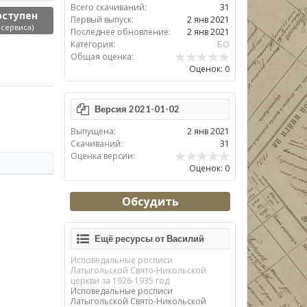
Всего скачиваний:
31
оступен
Первый выпуск:
2 янв 2021
 сервиса)
Последнее обновление:
2 янв 2021
Категория:
БО
Общая оценка:
Оценок: 0
Версия 2021-01-02
Выпущена:
2 янв 2021
Скачиваний:
31
Оценка версии:
Оценок: 0
Обсудить
Ещё ресурсы от Василий
Исповедальные росписи
Латыгольской Свято-Никольской
церкви за 1926-1935 год
Исповедальные росписи
Латыгольской Свято-Никольской