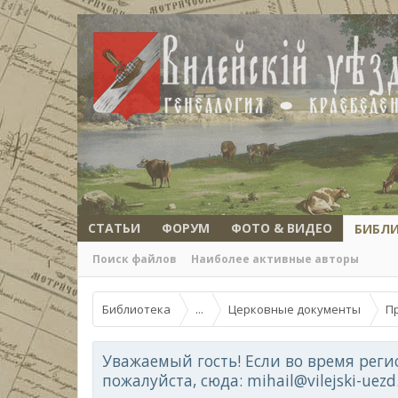
СТАТЬИ
ФОРУМ
ФОТО & ВИДЕО
БИБЛ
Поиск файлов
Наиболее активные авторы
Библиотека
...
Церковные документы
П
Уважаемый гость! Если во время реги
пожалуйста, сюда: mihail@vilejski-uez