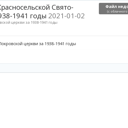
расносельской Свято-
Файл нед
(с облачного
1938-1941 годы
2021-01-02
ской церкви за 1938-1941 годы
окровской церкви за 1938-1941 годы