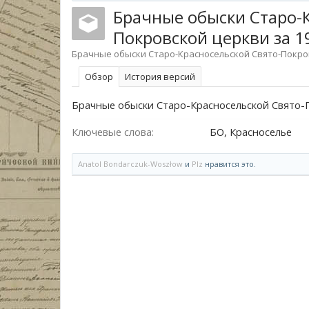
Брачные обыски Старо-К
Покровской церкви за 
Брачные обыски Старо-Красносельской Свято-Покров
Обзoр
История версий
Брачные обыски Старо-Красносельской Свято-П
Ключевые слова:
БО, Красноселье
Anatol Bondarczuk-Woszłow
и
Plz
нравится это.