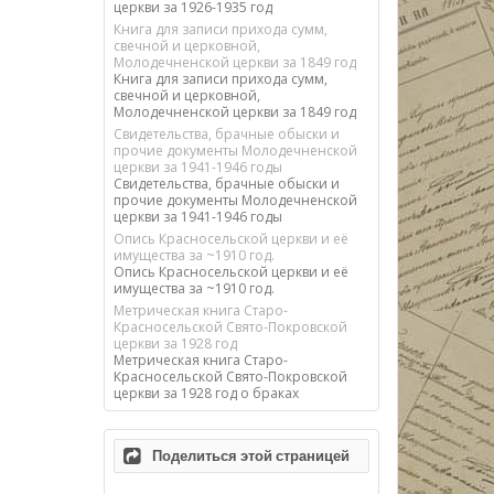
церкви за 1926-1935 год
Книга для записи прихода сумм,
свечной и церковной,
Молодечненской церкви за 1849 год
Книга для записи прихода сумм,
свечной и церковной,
Молодечненской церкви за 1849 год
Свидетельства, брачные обыски и
прочие документы Молодечненской
церкви за 1941-1946 годы
Свидетельства, брачные обыски и
прочие документы Молодечненской
церкви за 1941-1946 годы
Опись Красносельской церкви и её
имущества за ~1910 год.
Опись Красносельской церкви и её
имущества за ~1910 год.
Метрическая книга Старо-
Красносельской Свято-Покровской
церкви за 1928 год
Метрическая книга Старо-
Красносельской Свято-Покровской
церкви за 1928 год о браках
Поделиться этой страницей