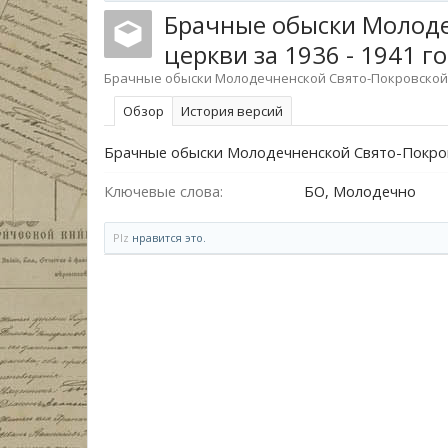
Брачные обыски Молоде
церкви за 1936 - 1941 
Брачные обыски Молодечненской Свято-Покровской ц
Обзoр
История версий
Брачные обыски Молодечненской Свято-Покровс
Ключевые слова:
БО, Молодечно
Plz
нравится это.