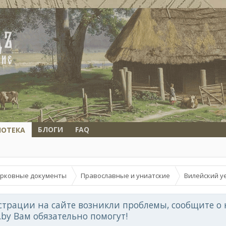
БЛОГИ
FAQ
ИОТЕКА
рковные документы
Православные и униатские
Вилейский у
страции на сайте возникли проблемы, сообщите о 
d.by Вам обязательно помогут!