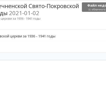
чненской Свято-Покровской
Файл нед
(с облачного
годы
2021-01-02
еркви за 1936 - 1941 годы
кой церкви за 1936 - 1941 годы