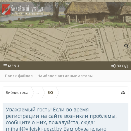
MENU
ВХОД
Поиск файлов
Наиболее активные авторы
Библиотека
...
БО
Уважаемый гость! Если во время
регистрации на сайте возникли проблемы,
сообщите о них, пожалуйста, сюда:
mihail@vilejski-uezd.by Вам обязательно