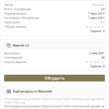
Автор:
Василий
Всего скачиваний:
53
Первый выпуск:
7 июн 2017
Последнее обновление:
7 июн 2017
Категория:
БО
Общая оценка:
Оценок: 0
Версия v.2
Выпущена:
2 янв 2021
Скачиваний:
28
Оценка версии:
Оценок: 0
Обсудить
Ещё ресурсы от Василий
Исповедальные росписи Латыгольской Свято-Никольской церкви за
1926-1935 год
Исповедальные росписи Латыгольской Свято-Никольской церкви за