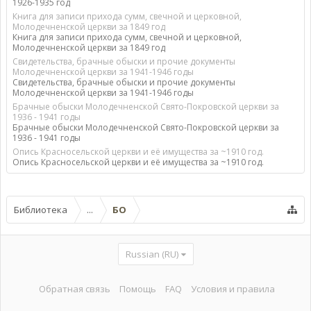
1926-1935 год
Книга для записи прихода сумм, свечной и церковной,
Молодечненской церкви за 1849 год
Книга для записи прихода сумм, свечной и церковной,
Молодечненской церкви за 1849 год
Свидетельства, брачные обыски и прочие документы
Молодечненской церкви за 1941-1946 годы
Свидетельства, брачные обыски и прочие документы
Молодечненской церкви за 1941-1946 годы
Брачные обыски Молодечненской Свято-Покровской церкви за
1936 - 1941 годы
Брачные обыски Молодечненской Свято-Покровской церкви за
1936 - 1941 годы
Опись Красносельской церкви и её имущества за ~1910 год.
Опись Красносельской церкви и её имущества за ~1910 год.
Библиотека
...
БО
Russian (RU)
Обратная связь
Помощь
FAQ
Условия и правила