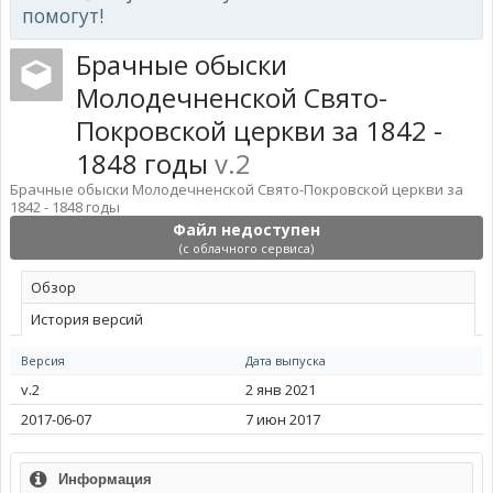
помогут!
Брачные обыски
Молодечненской Свято-
Покровской церкви за 1842 -
1848 годы
v.2
Брачные обыски Молодечненской Свято-Покровской церкви за
1842 - 1848 годы
Файл недоступен
(с облачного сервиса)
Обзoр
История версий
Версия
Дата выпуска
v.2
2 янв 2021
2017-06-07
7 июн 2017
Информация