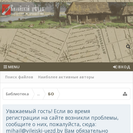
MENU
ВХОД
Поиск файлов
Наиболее активные авторы
Библиотека
...
БО
Уважаемый гость! Если во время
регистрации на сайте возникли проблемы,
сообщите о них, пожалуйста, сюда:
mihail@vilejski-uezd.by Вам обязательно