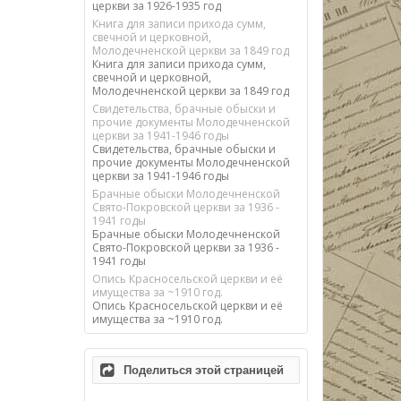
церкви за 1926-1935 год
Книга для записи прихода сумм,
свечной и церковной,
Молодечненской церкви за 1849 год
Книга для записи прихода сумм,
свечной и церковной,
Молодечненской церкви за 1849 год
Свидетельства, брачные обыски и
прочие документы Молодечненской
церкви за 1941-1946 годы
Свидетельства, брачные обыски и
прочие документы Молодечненской
церкви за 1941-1946 годы
Брачные обыски Молодечненской
Свято-Покровской церкви за 1936 -
1941 годы
Брачные обыски Молодечненской
Свято-Покровской церкви за 1936 -
1941 годы
Опись Красносельской церкви и её
имущества за ~1910 год.
Опись Красносельской церкви и её
имущества за ~1910 год.
Поделиться этой страницей