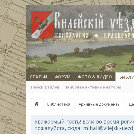
СТАТЬИ
ФОРУМ
ФОТО & ВИДЕО
БИБЛ
Поиск файлов
Наиболее активные авторы
Библиотека
Архивные документы
Це
Уважаемый гость! Если во время реги
пожалуйста, сюда: mihail@vilejski-uez