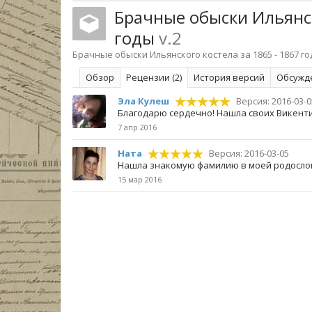
Брачные обыски Ильянск
годы
v.2
Брачные обыски Ильянского костела за 1865 - 1867 г
Обзoр
Рецензии (2)
История версий
Обсужд
Эла Кулеш
Версия: 2016-03-0
Благодарю сердечно! Нашла своих Викентия К
7 апр 2016
Ната
Версия: 2016-03-05
Нашла знакомую фамилию в моей родосло
15 мар 2016