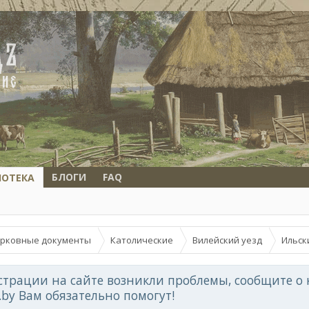
БЛОГИ
FAQ
ИОТЕКА
рковные документы
Католические
Вилейский уезд
Ильск
страции на сайте возникли проблемы, сообщите о 
d.by Вам обязательно помогут!