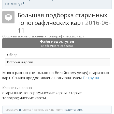
помогут!
Большая подборка старинных
топографических карт
2016-06-
11
Сборный архив старинных топографических карт
Файл недоступен
(с облачного сервиса)
Обзoр
История версий
Много разных (не только по Вилейскому уезду) старинных
карт. Ссылка предоставлена пользователем
Петруша.
Ключевые слова:
старинные топографические карты, старые
топографические карты,
Paraskeva
и
Алексей Артемьев-Хщанович
нравится это.