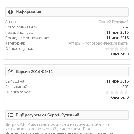
Информация
Автор:
Сергей Гулецкий
Всего скачиваний:
262
Первый выпуск:
11 июн 2016
Последнее обновление:
11 июн 2016
Категория:
Атласы и топографические карты
Общая оценка:
Оценок: 0
Версия 2016-06-11
Выпущена:
11 июн 2016
Скачиваний:
262
Оценка версии:
Оценок: 0
Ещё ресурсы от Сергей Гулецкий
Дитрих И.И. Исповедные росписи и метрические книги как
источники по исторической демографии г.Пскова
Исповедные росписи и метрические книги как источники по