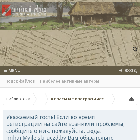
MENU
ВХОД
Поиск файлов
Наиболее активные авторы
Библиотека
...
Атласы и топографические карты
Уважаемый гость! Если во время
регистрации на сайте возникли проблемы,
сообщите о них, пожалуйста, сюда:
mihail@vilejski-uezd.by Вам обязательно