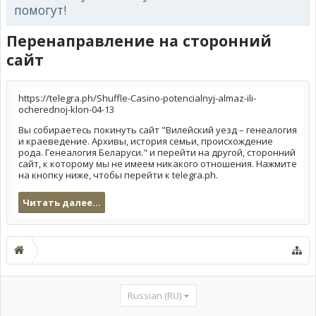
помогут!
Перенаправление на сторонний
сайт
https://telegra.ph/Shuffle-Casino-potencialnyj-almaz-ili-
ocherednoj-klon-04-13
Вы собираетесь покинуть сайт "Вилейский уезд – генеалогия
и краеведение. Архивы, история семьи, происхождение
рода. Генеалогия Беларуси." и перейти на другой, сторонний
сайт, к которому мы не имеем никакого отношения. Нажмите
на кнопку ниже, чтобы перейти к telegra.ph.
Читать далее...
Russian (RU)