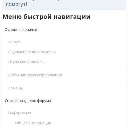
помогут!
Меню быстрой навигации
Основные ссылки
Форум
Выдающиеся пользователи
Недавняя активность
Войти или зарегистрироваться
Помощь
Список разделов форума
Информация
Общая информация