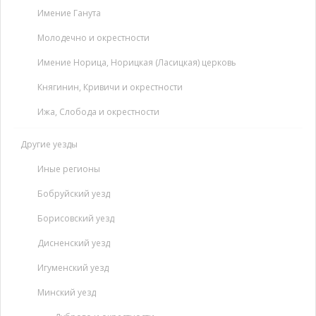
Имение Ганута
Молодечно и окрестности
Имение Норица, Норицкая (Ласицкая) церковь
Княгинин, Кривичи и окрестности
Ижа, Слобода и окрестности
Другие уезды
Иные регионы
Бобруйский уезд
Борисовский уезд
Дисненский уезд
Игуменский уезд
Минский уезд