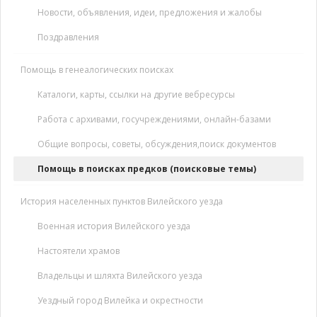
Новости, объявления, идеи, предложения и жалобы
Поздравления
Помощь в генеалогических поисках
Каталоги, карты, ссылки на другие вебресурсы
Работа с архивами, госучреждениями, онлайн-базами
Общие вопросы, советы, обсуждения,поиск документов
Помощь в поисках предков (поисковые темы)
История населенных пунктов Вилейского уезда
Военная история Вилейского уезда
Настоятели храмов
Владельцы и шляхта Вилейского уезда
Уездный город Вилейка и окрестности