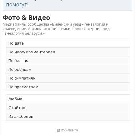
помогут!
Фото & Видео
Медиафайлы сообщества «Вилейский уезд – генеалогия и
краеведение. Архивы, история семьи, происхождение рода.
Генеалогия Беларуси.»
По дате
По числу комментариев
По баллам
По оценкам
По симпатиям
По просмотрам
Любые
С сайтов
Из альбомов
RSS-лента