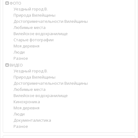
ФОТО
Уездный город В.
Природа Вилейщины
Достопримечательности Вилейщины
Любимые места
Вилейское водохранилище
Старые фотографии
Моя деревня
Люди
Разное
ВИДЕО
Уездный город В.
Природа Вилейщины
Достопримечательности Вилейщины
Любимые места
Вилейское водохранилище
Кинохроника
Моя деревня
Люди
Документалистика
Разное