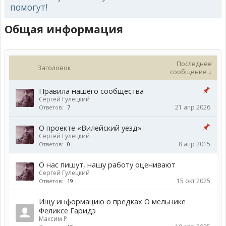
помогут!
Общая информация
Последнее
Заголовок
сообщение ↓
Правила нашего сообщества
Сергей Гулецкий
21 апр 2026
Ответов:
7
О проекте «Вилейский уезд»
Сергей Гулецкий
8 апр 2015
Ответов:
0
О нас пишут, нашу работу оценивают
Сергей Гулецкий
15 окт 2025
Ответов:
19
Ищу информацию о предках О мельнике
Феликсе Гаридэ
Максим Р