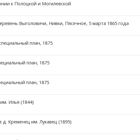
рнии к Полоцкой и Могилевской
ревень Выголовичи, Нивки, Пясечное, 5 марта 1865 года
специальный план, 1875
пециальный план, 1875
ециальный план, 1875
им. Илья (1844)
д. Кременец им. Лукавец (1895)