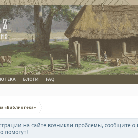
ИОТЕКА
БЛОГИ
FAQ
ла «Библиотека»
страции на сайте возникли проблемы, сообщите о н
но помогут!