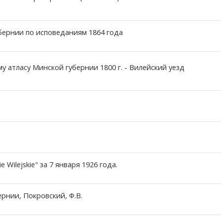
бернии по исповеданиям 1864 года
 атласу Минской губернии 1800 г. - Вилейский уезд
 Wilejskie" за 7 января 1926 года.
рнии, Покровский, Ф.В.