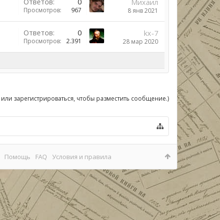
Ответов:
0
Михаил
Просмотров:
967
8 янв 2021
Ответов:
0
kx-7
Просмотров:
2.391
28 мар 2020
 или зарегистрироваться, чтобы разместить сообщение.)
Помощь
FAQ
Условия и правила