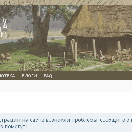
ИОТЕКА
БЛОГИ
FAQ
страции на сайте возникли проблемы, сообщите о н
но помогут!