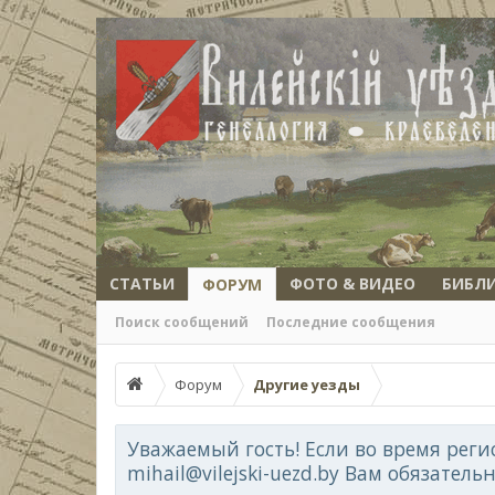
СТАТЬИ
ФОТО & ВИДЕО
БИБЛ
ФОРУМ
Поиск сообщений
Последние сообщения
Форум
Другие уезды
Уважаемый гость! Если во время реги
mihail@vilejski-uezd.by Вам обязатель