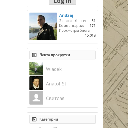
Log in
Andzej
Записи в блоге:
51
Комментарии:
171
Просмотры блога:
15.018
Лента прокрутки
Wladek
Anatol_St
Светлая
Категории