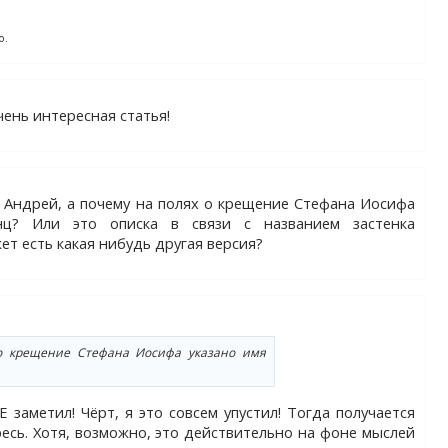
о.
чень интересная статья!
, Андрей, а почему на полях о крещение Стефана Иосифа
нц? Или это описка в связи с названием застенка
т есть какая нибудь другая версия?
о крещение Стефана Иосифа указано имя
Е заметил! Чёрт, я это совсем упустил! Тогда получается
есь. Хотя, возможно, это действительно на фоне мыслей