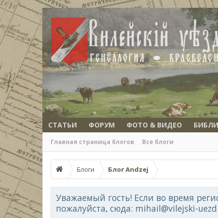
СТАТЬИ
ФОРУМ
ФОТО & ВИДЕО
БИБЛИ
Главная страница блогов
Все блоги
Блоги
Блог Andzej
Уважаемый гость! Если во время реги
пожалуйста, сюда: mihail@vilejski-uez