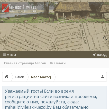
MENU
ВХОД
Главная страница блогов
Все блоги
Блоги
Блог Andzej
Уважаемый гость! Если во время
регистрации на сайте возникли проблемы,
сообщите о них, пожалуйста, сюда:
mihail@vilejski-uezd.by Вам обязательно