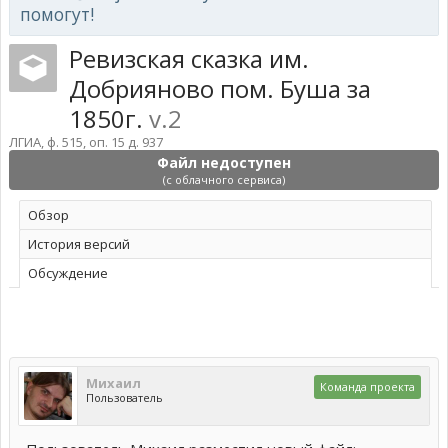
помогут!
Ревизская сказка им.
Добрияново пом. Буша за
1850г.
v.2
ЛГИА, ф. 515, оп. 15 д. 937
Файл недоступен
(с облачного сервиса)
Обзoр
История версий
Обсуждение
Михаил
Команда проекта
Пользователь