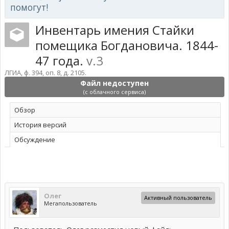
помогут!
Инвентарь имения Стайки
помещика Богдановича. 1844-
47 года.
v.3
ЛГИА, ф. 394, оп. 8, д. 2105.
Файл недоступен
(с облачного сервиса)
Обзoр
История версий
Обсуждение
Олег
Активный пользователь
Мегапользователь