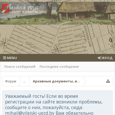
MENU
ВХОД
Поиск сообщений
Последние сообщения
Форум
...
Архивные документы, исторические источ
Уважаемый гость! Если во время
регистрации на сайте возникли проблемы,
сообщите о них, пожалуйста, сюда:
mihail@vilejski-uezd.by Вам обязательно