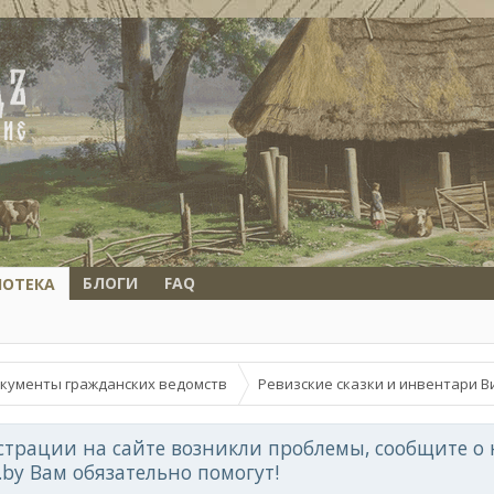
БЛОГИ
FAQ
ИОТЕКА
кументы гражданских ведомств
Ревизские сказки и инвентари В
страции на сайте возникли проблемы, сообщите о 
d.by Вам обязательно помогут!