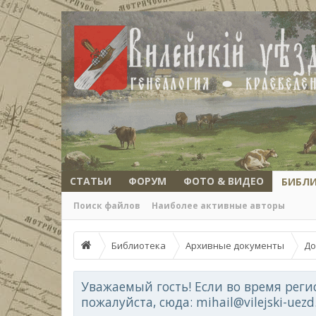
СТАТЬИ
ФОРУМ
ФОТО & ВИДЕО
БИБЛ
Поиск файлов
Наиболее активные авторы
Библиотека
Архивные документы
До
Уважаемый гость! Если во время реги
пожалуйста, сюда: mihail@vilejski-uez