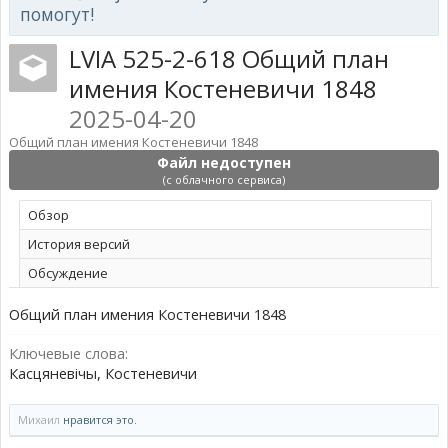
помогут!
LVIA 525-2-618 Общий план
имения Костеневичи 1848
2025-04-20
Общий план имения Костеневичи 1848
Файл недоступен
(с облачного сервиса)
Обзoр
История версий
Обсуждение
Общий план имения Костеневичи 1848
Ключевые слова:
Касцяневічы, Костеневичи
Михаил
нравится это.