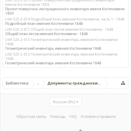
LVIA 525-2-615 Проект поверочно-люстрационного инвентаря
именя Костеневичи 1859
Проект поверочно-люстрационного инвентаря именя Костеневичи
1859
LVIA 525-2-616 Подробный план имения Костеневичи, часть 1 - 1848
Подробный план имения Костеневичи 1848
LVIA 525-2-617 Общий план лесов имения Костеневичи - 1848
Общий план лесов имения Костеневичи - 1848
LVIA 525-2-613 Геометрический инвентарь имения Костеневичи
1848
Геометрический инвентарь имения Костеневичи 1848
LVIA 525-2-612 Геометрический инвентарь имения Костеневичи
1848
Геометрический инвентарь имения Костеневичи 1848
Библиотека
...
Документы гражданских ведомств
Russian (RU)
Обратная связь
Помощь
FAQ
Условия и правила