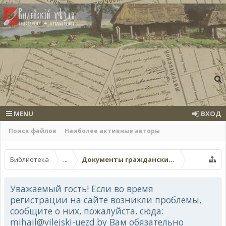
MENU
ВХОД
Поиск файлов
Наиболее активные авторы
Библиотека
...
Документы гражданских ведомств
Уважаемый гость! Если во время
регистрации на сайте возникли проблемы,
сообщите о них, пожалуйста, сюда:
mihail@vilejski-uezd.by Вам обязательно