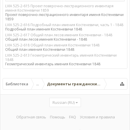
LVIA 525-2-615 Проект поверочно-люстрационного инвентаря
именя Костеневичи 1859
Проект поверочно-люстрационного инвентаря именя Костеневичи
1859
LVIA 525-2-616 Подробный план имения Костеневичи, часть 1 - 1848
Подробный план имения Костеневичи 1848
LVIA 525-2-617 Общий план лесов имения Костеневичи - 1848
Общий план лесов имения Костеневичи - 1848
LVIA 525-2-618 Общий план имения Костеневичи 1848
Общий план имения Костеневичи 1848
LVIA 525-2-613 Геометрический инвентарь имения Костеневичи
1848
Геометрический инвентарь имения Костеневичи 1848
Библиотека
...
Документы гражданских ведомств
Russian (RU)
Обратная связь
Помощь
FAQ
Условия и правила