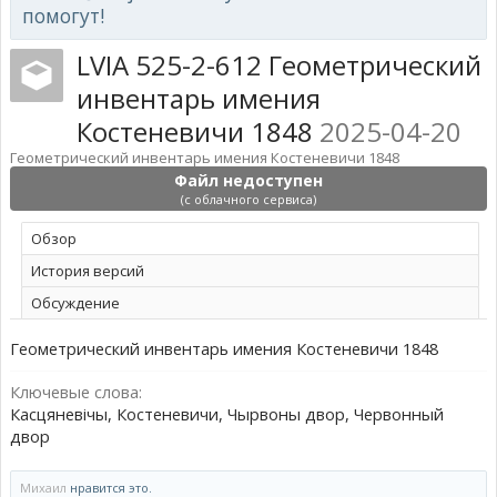
помогут!
LVIA 525-2-612 Геометрический
инвентарь имения
Костеневичи 1848
2025-04-20
Геометрический инвентарь имения Костеневичи 1848
Файл недоступен
(с облачного сервиса)
Обзoр
История версий
Обсуждение
Геометрический инвентарь имения Костеневичи 1848
Ключевые слова:
Касцяневічы, Костеневичи, Чырвоны двор, Червонный
двор
Михаил
нравится это.