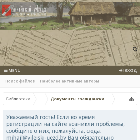
MENU
ВХОД
Поиск файлов
Наиболее активные авторы
Библиотека
...
Документы гражданских ведомств
Уважаемый гость! Если во время
регистрации на сайте возникли проблемы,
сообщите о них, пожалуйста, сюда:
mihail@vilejski-uezd.by Вам обязательно