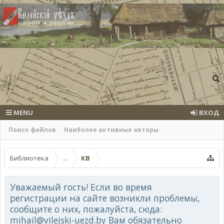
MENU
ВХОД
Поиск файлов
Наиболее активные авторы
Библиотека
...
КВ
Уважаемый гость! Если во время
регистрации на сайте возникли проблемы,
сообщите о них, пожалуйста, сюда:
mihail@vilejski-uezd.by Вам обязательно