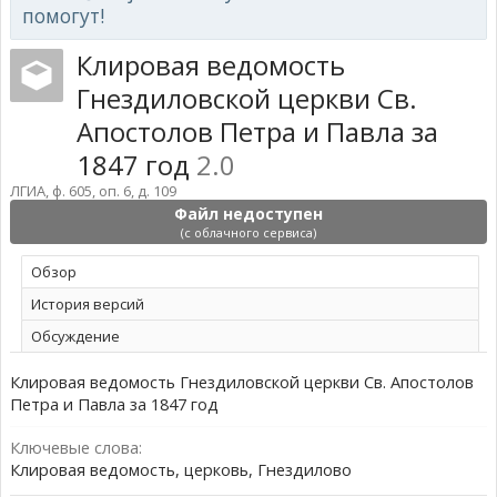
помогут!
Клировая ведомость
Гнездиловской церкви Св.
Апостолов Петра и Павла за
1847 год
2.0
ЛГИА, ф. 605, оп. 6, д. 109
Файл недоступен
(с облачного сервиса)
Обзoр
История версий
Обсуждение
Клировая ведомость Гнездиловской церкви Св. Апостолов
Петра и Павла за 1847 год
Ключевые слова:
Клировая ведомость, церковь, Гнездилово