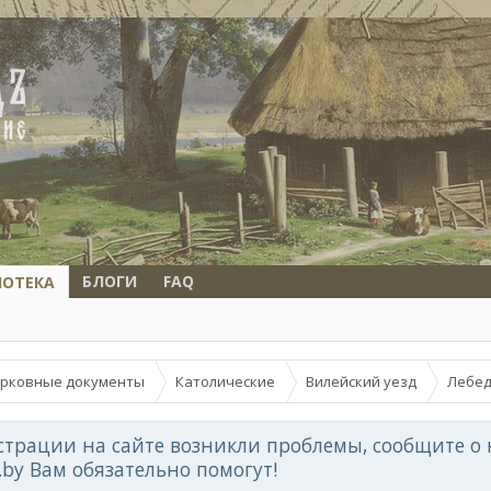
БЛОГИ
FAQ
ИОТЕКА
рковные документы
Католические
Вилейский уезд
Лебед
страции на сайте возникли проблемы, сообщите о 
d.by Вам обязательно помогут!