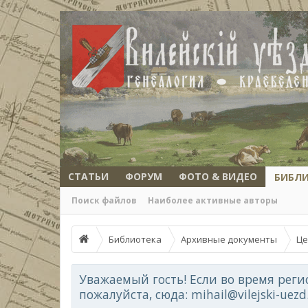
СТАТЬИ
ФОРУМ
ФОТО & ВИДЕО
БИБЛ
Поиск файлов
Наиболее активные авторы
Библиотека
Архивные документы
Це
Уважаемый гость! Если во время реги
пожалуйста, сюда: mihail@vilejski-uez