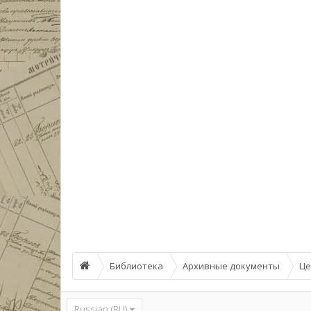
Библиотека
Архивные документы
Це
Russian (RU)