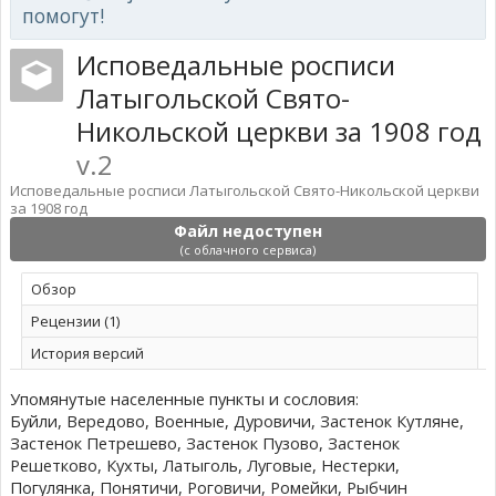
помогут!
Исповедальные росписи
Латыгольской Свято-
Никольской церкви за 1908 год
v.2
Исповедальные росписи Латыгольской Свято-Никольской церкви
за 1908 год
Файл недоступен
(с облачного сервиса)
Обзoр
Рецензии (1)
История версий
Упомянутые населенные пункты и сословия:
Буйли, Вередово, Военные, Дуровичи, Застенок Кутляне,
Застенок Петрешево, Застенок Пузово, Застенок
Решетково, Кухты, Латыголь, Луговые, Нестерки,
Погулянка, Понятичи, Роговичи, Ромейки, Рыбчин