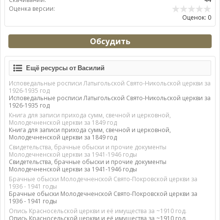
Оценка версии:
Оценок: 0
Обсудить
Ещё ресурсы от Василий
Исповедальные росписи Латыгольской Свято-Никольской церкви за
1926-1935 год
Исповедальные росписи Латыгольской Свято-Никольской церкви за
1926-1935 год
Книга для записи прихода сумм, свечной и церковной,
Молодечненской церкви за 1849 год
Книга для записи прихода сумм, свечной и церковной,
Молодечненской церкви за 1849 год
Свидетельства, брачные обыски и прочие документы
Молодечненской церкви за 1941-1946 годы
Свидетельства, брачные обыски и прочие документы
Молодечненской церкви за 1941-1946 годы
Брачные обыски Молодечненской Свято-Покровской церкви за
1936 - 1941 годы
Брачные обыски Молодечненской Свято-Покровской церкви за
1936 - 1941 годы
Опись Красносельской церкви и её имущества за ~1910 год.
Опись Красносельской церкви и её имущества за ~1910 год.