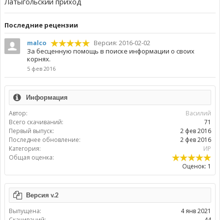
Латыгольский приход
Пoследние рецензии
malco
Версия: 2016-02-02
За бесценную помощь в поиске информации о своих
корнях.
5 фев 2016
Информация
Автор:
Василий
Всего скачиваний:
71
Первый выпуск:
2 фев 2016
Последнее обновление:
2 фев 2016
Категория:
ИР
Общая оценка:
Оценок: 1
Версия v.2
Выпущена:
4 янв 2021
Скачиваний:
44