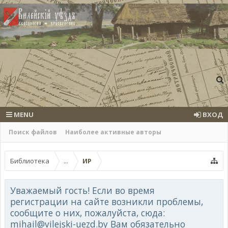
MENU
ВХОД
Поиск файлов
Наиболее активные авторы
Библиотека
...
ИР
Уважаемый гость! Если во время
регистрации на сайте возникли проблемы,
сообщите о них, пожалуйста, сюда:
mihail@vilejski-uezd.by Вам обязательно