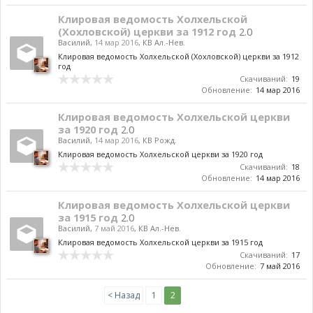
Клировая ведомость Холхельской
(Хохловской) церкви за 1912 год
2.0
Василий
,
14 мар 2016
,
КВ Ал.-Нев.
Клировая ведомость Холхельской (Хохловской) церкви за 1912
год
Скачиваний:
19
Обновление:
14 мар 2016
Клировая ведомость Холхельской церкви
за 1920 год
2.0
Василий
,
14 мар 2016
,
КВ Рожд.
Клировая ведомость Холхельской церкви за 1920 год
Скачиваний:
18
Обновление:
14 мар 2016
Клировая ведомость Холхельской церкви
за 1915 год
2.0
Василий
,
7 май 2016
,
КВ Ал.-Нев.
Клировая ведомость Холхельской церкви за 1915 год
Скачиваний:
17
Обновление:
7 май 2016
< Назад
1
2