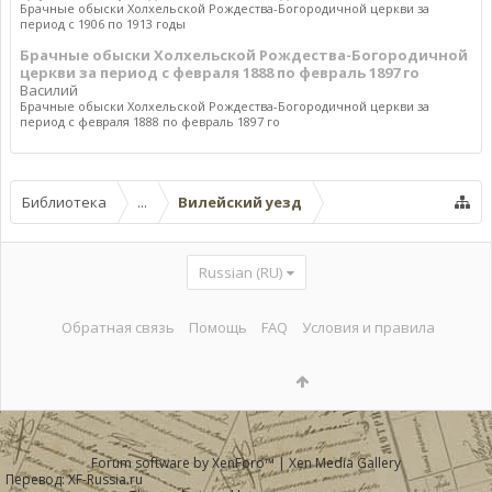
Брачные обыски Холхельской Рождества-Богородичной церкви за
период с 1906 по 1913 годы
Брачные обыски Холхельской Рождества-Богородичной
церкви за период с февраля 1888 по февраль 1897 го
Василий
Брачные обыски Холхельской Рождества-Богородичной церкви за
период с февраля 1888 по февраль 1897 го
Библиотека
...
Вилейский уезд
Russian (RU)
Обратная связь
Помощь
FAQ
Условия и правила
Forum software by XenForo™
|
Xen Media Gallery
Перевод:
XF-Russia.ru