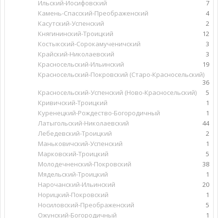
Ильский-Иосифовский
7
Камень-Спасский-Преображенский
4
Касутский-Успенский
2
Княгининский-Троицкий
12
Костыкский-Сорокамученичский
3
Крайский-Николаевский
3
Красносельский-Ильинский
19
Красносельский-Покровский (Старо-Красносельский)
36
Красносельский-Успенский (Ново-Красносельский)
5
Кривичский-Троицкий
1
Куренецкий-Рождество-Богородичный
1
Латыгольский-Николаевский
44
Лебедевский-Троицкий
2
Маньковичский-Успенский
1
Марковский-Троицкий
5
Молодечненский-Покровский
38
Мядельский-Троицкий
1
Нарочанский-Ильинский
20
Норицкий-Покровский
1
Носиловский-Преображенский
5
Ожунский-Богородичный
1