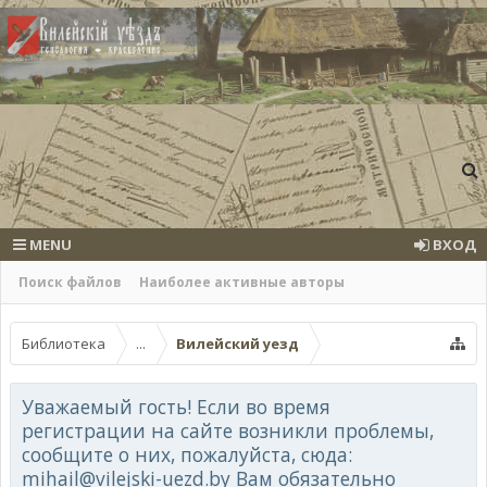
MENU
ВХОД
Поиск файлов
Наиболее активные авторы
Библиотека
...
Вилейский уезд
Уважаемый гость! Если во время
регистрации на сайте возникли проблемы,
сообщите о них, пожалуйста, сюда:
mihail@vilejski-uezd.by Вам обязательно