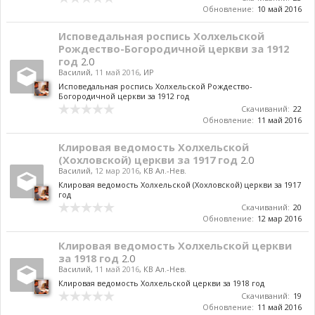
Обновление:
10 май 2016
Исповедальная роспись Холхельской
Рождество-Богородичной церкви за 1912
год
2.0
Василий
,
11 май 2016
,
ИР
Исповедальная роспись Холхельской Рождество-
Богородичной церкви за 1912 год
Скачиваний:
22
Обновление:
11 май 2016
Клировая ведомость Холхельской
(Хохловской) церкви за 1917 год
2.0
Василий
,
12 мар 2016
,
КВ Ал.-Нев.
Клировая ведомость Холхельской (Хохловской) церкви за 1917
год
Скачиваний:
20
Обновление:
12 мар 2016
Клировая ведомость Холхельской церкви
за 1918 год
2.0
Василий
,
11 май 2016
,
КВ Ал.-Нев.
Клировая ведомость Холхельской церкви за 1918 год
Скачиваний:
19
Обновление:
11 май 2016