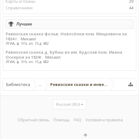
Карты и планы
29
Справочники
44
Лучшие
Ревизская сказка фольв. Новосёлки пом. Мицкевича за
1834 г.
Михаил
ЛГИА, ф. 515, оп. 15 д. 682
Ревизская сказка д. Бубны из им. Будслав пом. Ивана
Оскерки за 1834г.
Михаил
ЛГИА, ф. 515, оп. 15 д. 682
Библиотека
...
Ревизские сказки и инвентари Вилейско
Russian (RU)
Обратная связь
Помощь
FAQ
Условия и правила