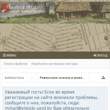
MENU
ВХОД
Поиск файлов
Наиболее активные авторы
Библиотека
...
Ревизские сказки и инвентари Вилейско
Уважаемый гость! Если во время
регистрации на сайте возникли проблемы,
сообщите о них, пожалуйста, сюда:
mihail@vilejski-uezd.by Вам обязательно