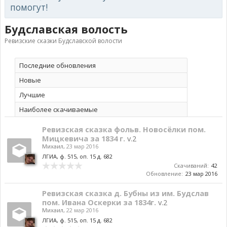
помогут!
Будславская волость
Ревизские сказки Будславской волости
Последние обновления
Новые
Лучшие
Наиболее скачиваемые
Ревизская сказка фольв. Новосёлки пом.
Мицкевича за 1834 г.
v.2
Михаил
,
23 мар 2016
ЛГИА, ф. 515, оп. 15 д. 682
Скачиваний:
42
Обновление:
23 мар 2016
Ревизская сказка д. Бубны из им. Будслав
пом. Ивана Оскерки за 1834г.
v.2
Михаил
,
22 мар 2016
ЛГИА, ф. 515, оп. 15 д. 682