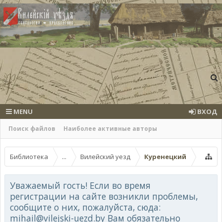
MENU
ВХОД
Поиск файлов
Наиболее активные авторы
Библиотека
...
Вилейский уезд
Куренецкий
Уважаемый гость! Если во время
регистрации на сайте возникли проблемы,
сообщите о них, пожалуйста, сюда:
mihail@vilejski-uezd.by Вам обязательно