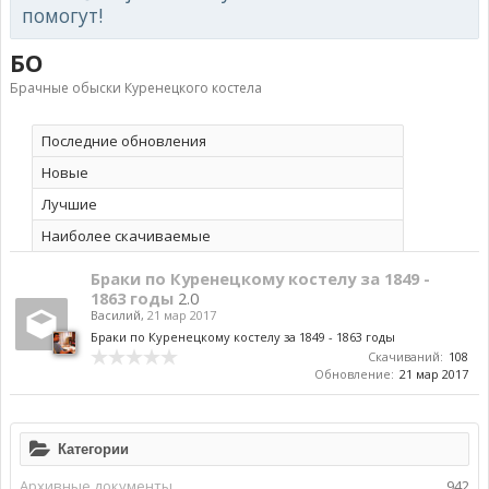
помогут!
БО
Брачные обыски Куренецкого костела
Последние обновления
Новые
Лучшие
Наиболее скачиваемые
Браки по Куренецкому костелу за 1849 -
1863 годы
2.0
Василий
,
21 мар 2017
Браки по Куренецкому костелу за 1849 - 1863 годы
Скачиваний:
108
Обновление:
21 мар 2017
Категории
Архивные документы
942