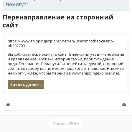
помогут!
Перенаправление на сторонний
сайт
https://www.shippingexplorer.net/en/user/mostbet-casino-
pl/302709
Вы собираетесь покинуть сайт "Вилейский уезд – генеалогия
и краеведение. Архивы, история семьи, происхождение
рода. Генеалогия Беларуси." и перейти на другой, сторонний
сайт, к которому мы не имеем никакого отношения. Нажмите
на кнопку ниже, чтобы перейти к www.shippingexplorer.net.
Читать далее...
Russian (RU)