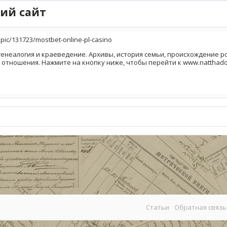
ий сайт
ic/131723/mostbet-online-pl-casino
генеалогия и краеведение. Архивы, история семьи, происхождение род
 отношения. Нажмите на кнопку ниже, чтобы перейти к www.natthado
Статьи
Обратная связь