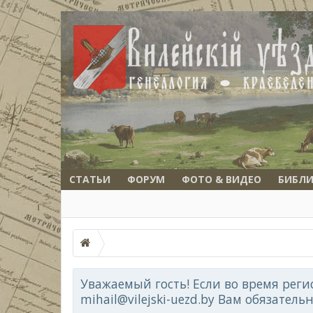
СТАТЬИ
ФОРУМ
ФОТО & ВИДЕО
БИБЛИ
Уважаемый гость! Если во время реги
mihail@vilejski-uezd.by Вам обязатель