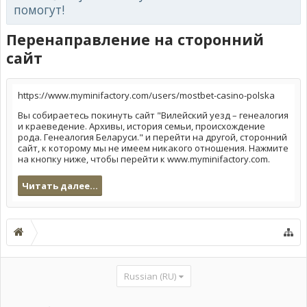
помогут!
Перенаправление на сторонний
сайт
https://www.myminifactory.com/users/mostbet-casino-polska
Вы собираетесь покинуть сайт "Вилейский уезд – генеалогия
и краеведение. Архивы, история семьи, происхождение
рода. Генеалогия Беларуси." и перейти на другой, сторонний
сайт, к которому мы не имеем никакого отношения. Нажмите
на кнопку ниже, чтобы перейти к www.myminifactory.com.
Читать далее...
Russian (RU)