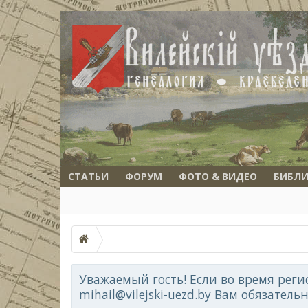
СТАТЬИ
ФОРУМ
ФОТО & ВИДЕО
БИБЛИ
Уважаемый гость! Если во время реги
mihail@vilejski-uezd.by Вам обязатель