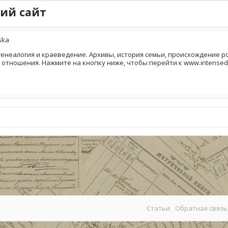
ий сайт
ska
генеалогия и краеведение. Архивы, история семьи, происхождение род
о отношения. Нажмите на кнопку ниже, чтобы перейти к www.intensed
Статьи
Обратная связь