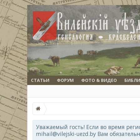
СТАТЬИ
ФОРУМ
ФОТО & ВИДЕО
БИБЛИ
Уважаемый гость! Если во время реги
mihail@vilejski-uezd.by Вам обязатель