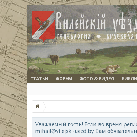
СТАТЬИ
ФОРУМ
ФОТО & ВИДЕО
БИБЛИ
Уважаемый гость! Если во время реги
mihail@vilejski-uezd.by Вам обязатель