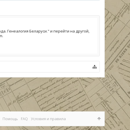
а. Генеалогия Беларуси." и перейти на другой,
m.
Помощь
FAQ
Условия и правила