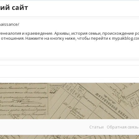
ий сайт
naissance/
генеалогия и краеведение. Архивы, история семьи, происхождение род
 отношения. Нажмите на кнопку ниже, чтобы перейти к mypakblog.co
Статьи
Обратная связь