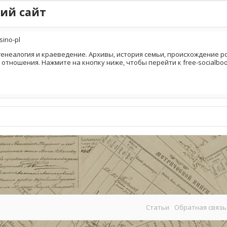
ий сайт
sino-pl
генеалогия и краеведение. Архивы, история семьи, происхождение род
 отношения. Нажмите на кнопку ниже, чтобы перейти к free-socialboo
Статьи
Обратная связь