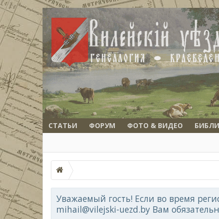
СТАТЬИ
ФОРУМ
ФОТО & ВИДЕО
БИБЛИ
Уважаемый гость! Если во время реги
mihail@vilejski-uezd.by Вам обязатель