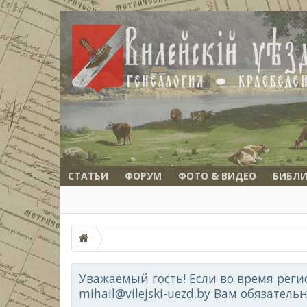
СТАТЬИ
ФОРУМ
ФОТО & ВИДЕО
БИБЛИ
Уважаемый гость! Если во время реги
mihail@vilejski-uezd.by Вам обязатель