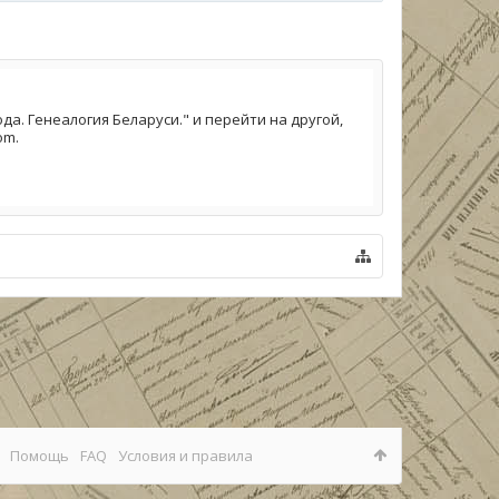
а. Генеалогия Беларуси." и перейти на другой,
om.
Помощь
FAQ
Условия и правила