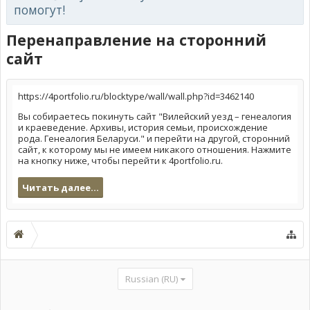
помогут!
Перенаправление на сторонний
сайт
https://4portfolio.ru/blocktype/wall/wall.php?id=3462140
Вы собираетесь покинуть сайт "Вилейский уезд – генеалогия
и краеведение. Архивы, история семьи, происхождение
рода. Генеалогия Беларуси." и перейти на другой, сторонний
сайт, к которому мы не имеем никакого отношения. Нажмите
на кнопку ниже, чтобы перейти к 4portfolio.ru.
Читать далее...
Russian (RU)