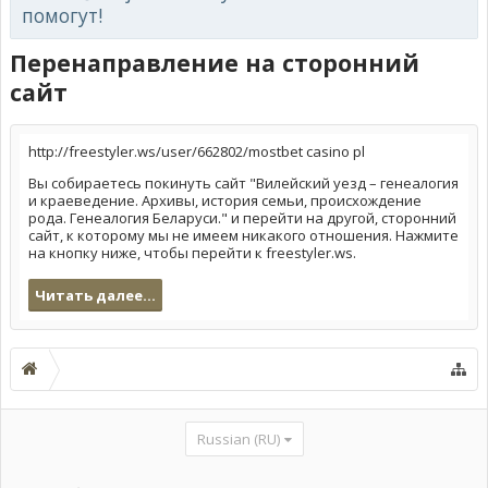
помогут!
Перенаправление на сторонний
сайт
http://freestyler.ws/user/662802/mostbet casino pl
Вы собираетесь покинуть сайт "Вилейский уезд – генеалогия
и краеведение. Архивы, история семьи, происхождение
рода. Генеалогия Беларуси." и перейти на другой, сторонний
сайт, к которому мы не имеем никакого отношения. Нажмите
на кнопку ниже, чтобы перейти к freestyler.ws.
Читать далее...
Russian (RU)