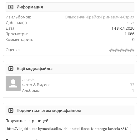
Информация
Из альбомов:
Ольковичи-Крайск-Гриневичи-Стрия
Добавил(а):
alkevk
Дата:
14 июл 2020
Просмотры:
1.086
Комментарии:
0
Оценка:
Ещё медиафайлы
alkevk
Фото & Видео:
33
Альбомы:
1
Поделиться этим медиафайлом
Поделиться страницей: