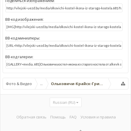
Поделиться изображением:
BB-код изображения:
BB-код миниатюры:
BB-код галереи:
Фото & Видео
...
Ольковичи-Крайск-Гриневичи-Стрия
Russian (RU)
Обратная связь
Помощь
FAQ
Условия и правила