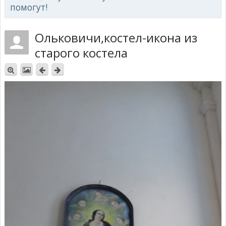
помогут!
Ольковичи,костел-икона из
старого костела