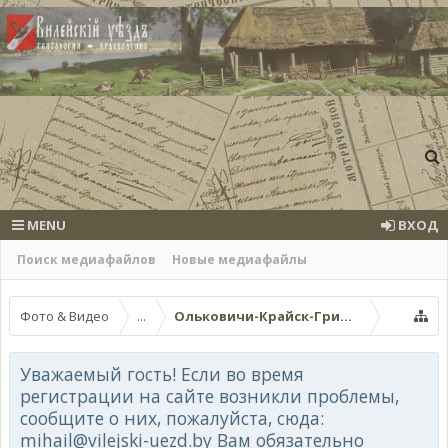
MENU
ВХОД
Поиск медиафайлов
Новые медиафайлы
Фото & Видео
...
Ольковичи-Крайск-Гриневичи-Стрия
Уважаемый гость! Если во время
регистрации на сайте возникли проблемы,
сообщите о них, пожалуйста, сюда:
mihail@vilejski-uezd.by Вам обязательно