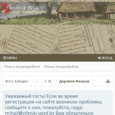
MENU
ВХОД
Поиск медиафайлов
Новые медиафайлы
Фото & Видео
...
С. Ж.
Деревня Фальки
Уважаемый гость! Если во время
регистрации на сайте возникли проблемы,
сообщите о них, пожалуйста, сюда:
mihail@vilejski-uezd.by Вам обязательно