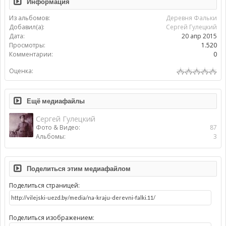
Информация
Из альбомов:
Деревня Фальки
Добавил(а):
Сергей Гулецкий
Дата:
20 апр 2015
Просмотры:
1.520
Комментарии:
0
Оценка:
Ещё медиафайлы
Сергей Гулецкий
Фото & Видео:
87
Альбомы:
3
Поделиться этим медиафайлом
Поделиться страницей:
Поделиться изображением: