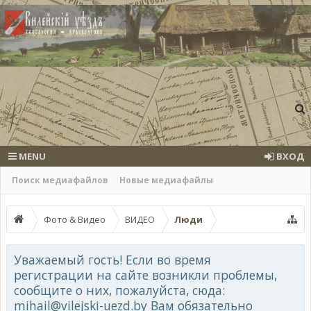
MENU
ВХОД
Поиск медиафайлов
Новые медиафайлы
Фото & Видео
ВИДЕО
Люди
Уважаемый гость! Если во время
регистрации на сайте возникли проблемы,
сообщите о них, пожалуйста, сюда:
mihail@vilejski-uezd.by Вам обязательно