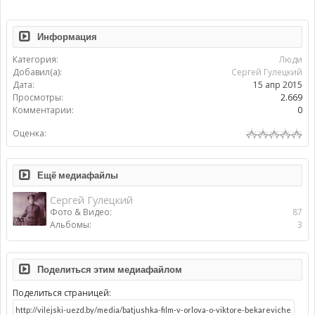
Информация
Категория:
Люди
Добавил(а):
Сергей Гулецкий
Дата:
15 апр 2015
Просмотры:
2.669
Комментарии:
0
Оценка:
Ещё медиафайлы
Сергей Гулецкий
Фото & Видео:
87
Альбомы:
3
Поделиться этим медиафайлом
Поделиться страницей: