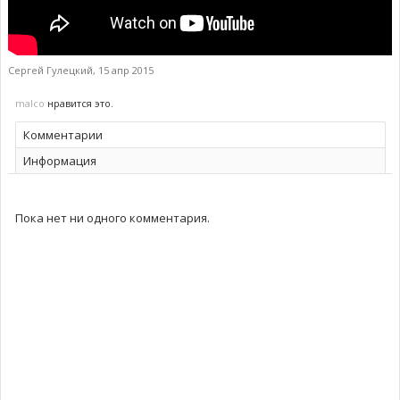
Сергей Гулецкий
,
15 апр 2015
malco
нравится это.
Комментарии
Информация
Пока нет ни одного комментария.