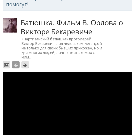
помогут!
Батюшка. Фильм В. Орлова о
Викторе Бекаревиче
«Партизанский батюшка» протоиерей
Виктор Бекаревич стал человеком-легендой
не только для своих бывших прихожан, но и
для многих людей, лично не знакомых с
ним...