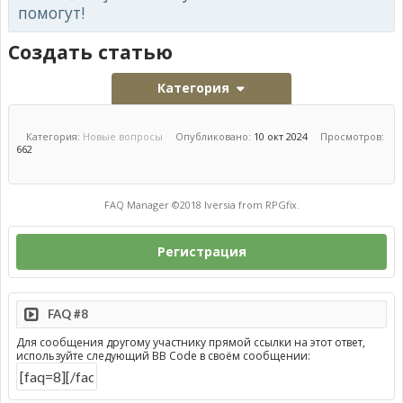
помогут!
Создать статью
Категория
Категория:
Новые вопросы
Опубликовано:
10 окт 2024
Просмотров:
662
FAQ Manager ©2018
Iversia
from
RPGfix
.
Регистрация
FAQ #8
Для сообщения другому участнику прямой ссылки на этот ответ,
используйте следующий BB Code в своём сообщении: