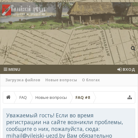
MENU
ВХОД
Загрузка файлов
Новые вопросы
О блогах
FAQ
Новые вопросы
FAQ #8
Уважаемый гость! Если во время
регистрации на сайте возникли проблемы,
сообщите о них, пожалуйста, сюда:
mihail@vilejski-uezd.by Вам обязательно